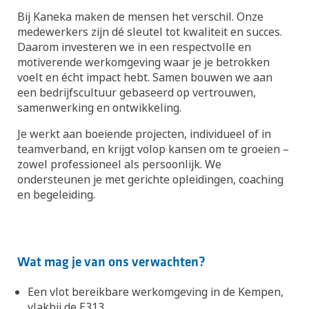
Bij Kaneka maken de mensen het verschil. Onze
medewerkers zijn dé sleutel tot kwaliteit en succes.
Daarom investeren we in een respectvolle en
motiverende werkomgeving waar je je betrokken
voelt en écht impact hebt. Samen bouwen we aan
een bedrijfscultuur gebaseerd op vertrouwen,
samenwerking en ontwikkeling.
Je werkt aan boeiende projecten, individueel of in
teamverband, en krijgt volop kansen om te groeien –
zowel professioneel als persoonlijk. We
ondersteunen je met gerichte opleidingen, coaching
en begeleiding.
Wat mag je van ons verwachten?
Een vlot bereikbare werkomgeving in de Kempen,
vlakbij de E313