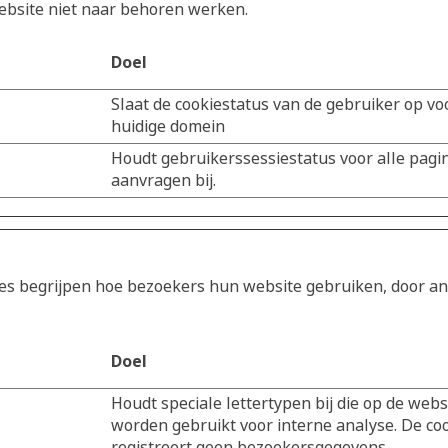
ebsite niet naar behoren werken.
Doel
Slaat de cookiestatus van de gebruiker op vo
huidige domein
Houdt gebruikerssessiestatus voor alle pagi
aanvragen bij.
tes begrijpen hoe bezoekers hun website gebruiken, door a
Doel
Houdt speciale lettertypen bij die op de webs
worden gebruikt voor interne analyse. De co
registreert geen bezoekersgegevens.