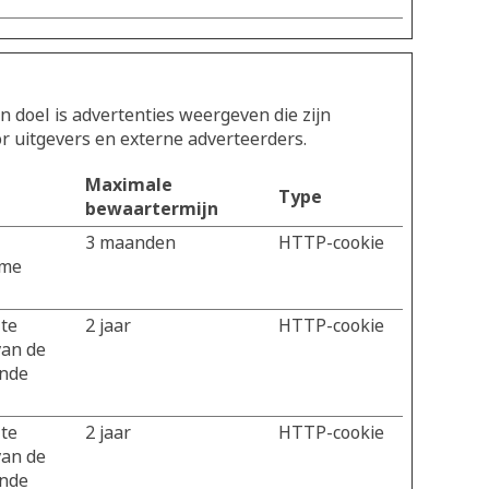
doel is advertenties weergeven die zijn
r uitgevers en externe adverteerders.
Maximale
Type
bewaartermijn
3 maanden
HTTP-cookie
ime
 te
2 jaar
HTTP-cookie
van de
ende
 te
2 jaar
HTTP-cookie
van de
ende