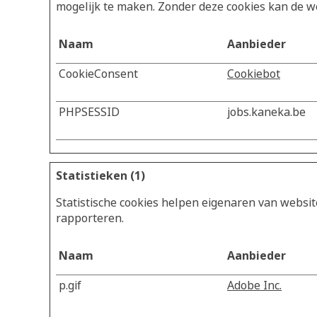
mogelijk te maken. Zonder deze cookies kan de w
Naam
Aanbieder
CookieConsent
Cookiebot
PHPSESSID
jobs.kaneka.be
Statistieken (1)
Statistische cookies helpen eigenaren van websi
rapporteren.
Naam
Aanbieder
p.gif
Adobe Inc.