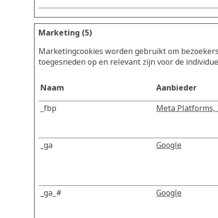
Marketing (5)
Marketingcookies worden gebruikt om bezoekers t
toegesneden op en relevant zijn voor de individu
Naam
Aanbieder
_fbp
Meta Platforms, 
_ga
Google
_ga_#
Google