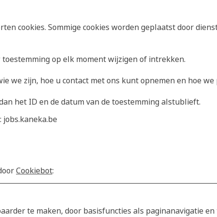
rten cookies. Sommige cookies worden geplaatst door diens
w toestemming op elk moment wijzigen of intrekken.
 wie we zijn, hoe u contact met ons kunt opnemen en hoe we
dan het ID en de datum van de toestemming alstublieft.
 jobs.kaneka.be
 door
Cookiebot
:
aarder te maken, door basisfuncties als paginanavigatie en 