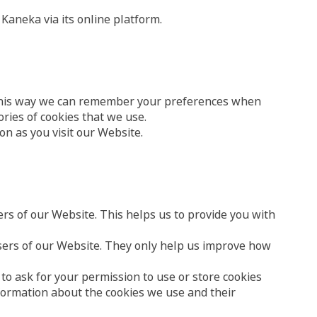
 Kaneka via its online platform.
In this way we can remember your preferences when
ories of cookies that we use.
on as you visit our Website.
rs of our Website. This helps us to provide you with
 users of our Website. They only help us improve how
 to ask for your permission to use or store cookies
nformation about the cookies we use and their