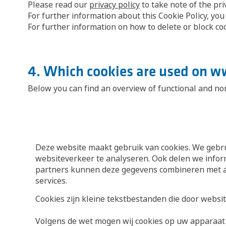
Please read our
privacy policy
to take note of the pri
For further information about this Cookie Policy, you
For further information on how to delete or block coo
4. Which cookies are used on 
Below you can find an overview of functional and non
Deze website maakt gebruik van cookies. We gebrui
websiteverkeer te analyseren. Ook delen we inform
partners kunnen deze gegevens combineren met and
services.
Cookies zijn kleine tekstbestanden die door webs
Volgens de wet mogen wij cookies op uw apparaat op