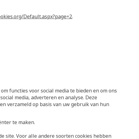
okies.org/Default.aspx?page=2
.
om functies voor social media te bieden en om ons
social media, adverteren en analyse. Deze
ben verzameld op basis van uw gebruik van hun
ënter te maken.
de site. Voor alle andere soorten cookies hebben