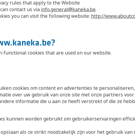
vacy rules that apply to the Website
 can contact us via
info.general@kaneka.be
.
kies you can visit the following website:
http://www.aboutco
www.kaneka.be?
-functional cookies that are used on our website.
ken cookies om content en advertenties te personaliseren, 
atie over uw gebruik van onze site met onze partners voor 
ere informatie die u aan ze heeft verstrekt of die ze heb
ites kunnen worden gebruikt om gebruikerservaringen effici
slaan als ze strikt noodzakelijk zijn voor het gebruik van 