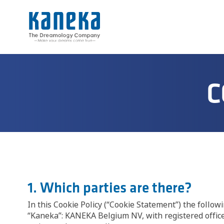
C
1. Which parties are there?
In this Cookie Policy (“Cookie Statement”) the followi
“Kaneka”: KANEKA Belgium NV, with registered offic