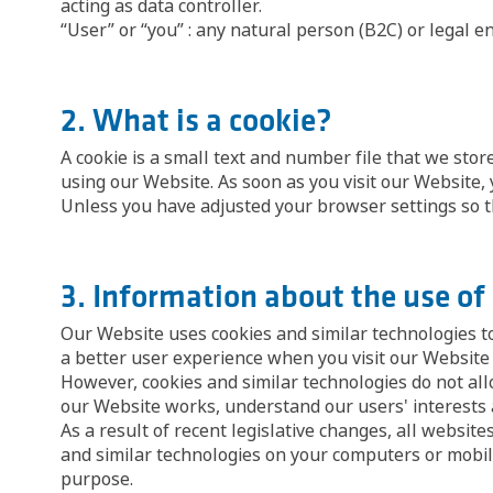
acting as data controller.
“User” or “you” : any natural person (B2C) or legal en
2. What is a cookie?
A cookie is a small text and number file that we st
using our Website. As soon as you visit our Website, 
Unless you have adjusted your browser settings so tha
3. Information about the use of
Our Website uses cookies and similar technologies to
a better user experience when you visit our Website 
However, cookies and similar technologies do not all
our Website works, understand our users' interests 
As a result of recent legislative changes, all websit
and similar technologies on your computers or mobile
purpose.