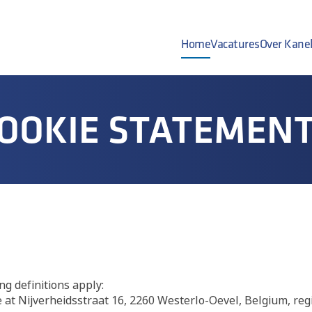
Home
Vacatures
Over Kane
OOKIE STATEMEN
ng definitions apply:
e at Nijverheidsstraat 16, 2260 Westerlo-Oevel, Belgium, 