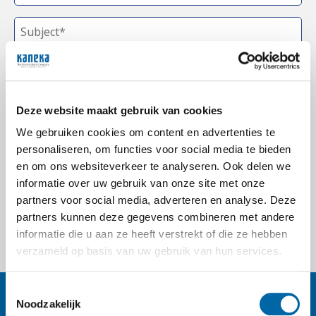
Deze website maakt gebruik van cookies
We gebruiken cookies om content en advertenties te
personaliseren, om functies voor social media te bieden
I agree with the
privacy policy
*
en om ons websiteverkeer te analyseren. Ook delen we
informatie over uw gebruik van onze site met onze
partners voor social media, adverteren en analyse. Deze
Send
partners kunnen deze gegevens combineren met andere
informatie die u aan ze heeft verstrekt of die ze hebben
verzameld op basis van uw gebruik van hun services.
Toestemmingsselectie
Kaneka Belgium
Noodzakelijk